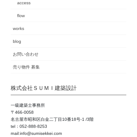
access
flow
works
blog
お問い合わせ
売り物件 募集
株式会社ＳＵＭＩ建築設計
一級建築士事務所
〒466-0058
名古屋市昭和区白金二丁目10番18号-1 /3階
tel：052-888-8253
mail:info@sumisekkei.com