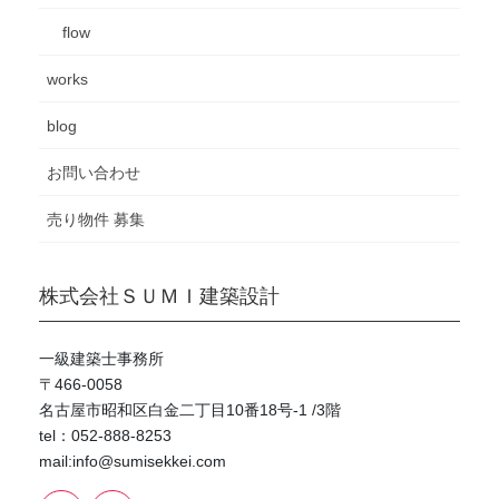
flow
works
blog
お問い合わせ
売り物件 募集
株式会社ＳＵＭＩ建築設計
一級建築士事務所
〒466-0058
名古屋市昭和区白金二丁目10番18号-1 /3階
tel：052-888-8253
mail:info@sumisekkei.com